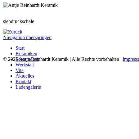
siebdruckschale
Navigation überspringen
Start
Keramiken
© 2026 Antje Reinhardt Keramik | Alle Rechte vorbehalten |
Fotostudien
Impres
Werkstatt
Vita
Aktuelles
Kontakt
Ladengalerie