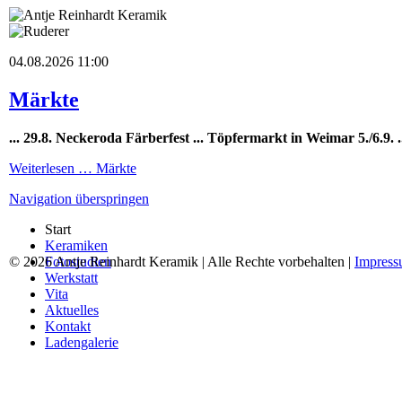
04.08.2026 11:00
Märkte
... 29.8. Neckeroda Färberfest
... Töpfermarkt in Weimar 5
./6.9. .
Weiterlesen …
Märkte
Navigation überspringen
Start
Keramiken
© 2026 Antje Reinhardt Keramik | Alle Rechte vorbehalten |
Fotostudien
Impres
Werkstatt
Vita
Aktuelles
Kontakt
Ladengalerie